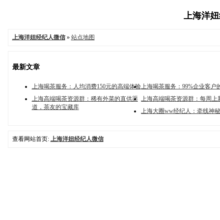
上海洋妞经
上海洋妞经纪人微信
»
站点地图
最新文章
上海喝茶服务：人均消费150元的高端体验
上海喝茶服务：99%企业客户
上海高端喝茶资源群：稀有外菜的直供渠
上海高端喝茶资源群：每周上
道，茶友的宝藏库
上海大圈ww经纪人：牵线神
查看网站首页:
上海洋妞经纪人微信